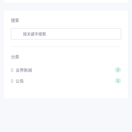
搜索
分类
业界新闻
2
公告
1