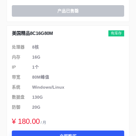
产品已售罄
美国精品8C16G80M
有库存
处理器
8核
内存
16G
IP
1个
带宽
80M峰值
系统
Windows/Linux
数据盘
130G
防御
20G
¥ 180.00
/ 月