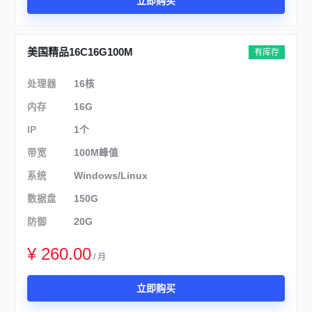
立即购买
美国精品16C16G100M
有库存
处理器
16核
内存
16G
IP
1个
带宽
100M峰值
系统
Windows/Linux
数据盘
150G
防御
20G
¥ 260.00
/ 月
立即购买