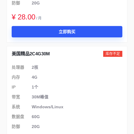
防御
20G
¥ 28.00
/ 月
立即购买
美国精品2C4G30M
库存不足
处理器
2核
内存
4G
IP
1个
带宽
30M峰值
系统
Windows/Linux
数据盘
60G
防御
20G