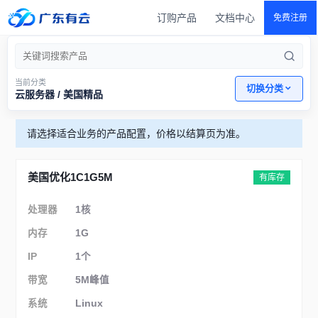
订购产品
文档中心
免费注册
当前分类
切换分类
云服务器 / 美国精品
请选择适合业务的产品配置，价格以结算页为准。
美国优化1C1G5M
有库存
处理器
1核
内存
1G
IP
1个
带宽
5M峰值
系统
Linux