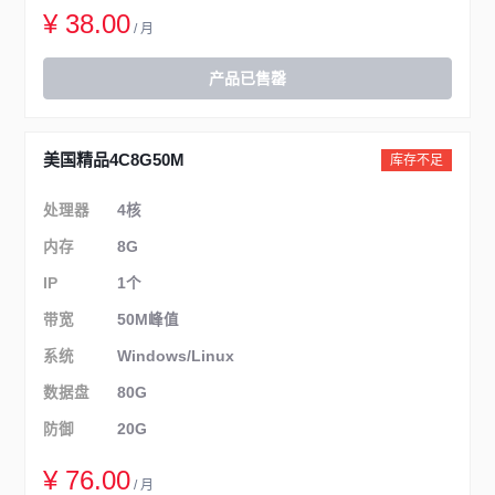
¥ 38.00
/ 月
产品已售罄
美国精品4C8G50M
库存不足
处理器
4核
内存
8G
IP
1个
带宽
50M峰值
系统
Windows/Linux
数据盘
80G
防御
20G
¥ 76.00
/ 月