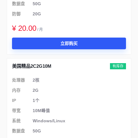
数据盘
50G
防御
20G
¥ 20.00
/ 月
立即购买
美国精品2C2G10M
有库存
处理器
2核
内存
2G
IP
1个
带宽
10M峰值
系统
Windows/Linux
数据盘
50G