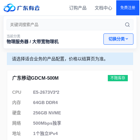
订购产品
文档中心
免费注册
当前分类
切换分类
物理服务器 / 大带宽物理机
请选择适合业务的产品配置，价格以结算页为准。
广东移动GDCM-500M
不限库存
CPU
E5-2673V3*2
内存
64GB DDR4
硬盘
256GB NVME
网络
500Mbps独享
地址
1个独立IPv4