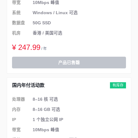
带宽
10Mbps 峰值
系统
Windows / Linux 可选
数据盘
50G SSD
机房
香港 / 美国可选
¥ 247.99
/ 年
产品已售罄
国内年付活动款
有库存
处理器
8–16 核 可选
内存
8–16 GB 可选
IP
1 个独立公网 IP
带宽
10Mbps 峰值