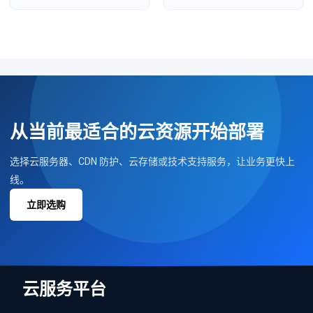
从当前最适合的云资源开始部署
选择云服务器、CDN 防护、云存储或技术支持服务，让业务更快上
线。
立即选购
云服务平台