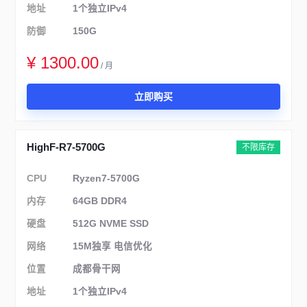
地址
1个独立IPv4
防御
150G
¥ 1300.00
/ 月
立即购买
HighF-R7-5700G
不限库存
CPU
Ryzen7-5700G
内存
64GB DDR4
硬盘
512G NVME SSD
网络
15M独享 电信优化
位置
成都骨干网
地址
1个独立IPv4