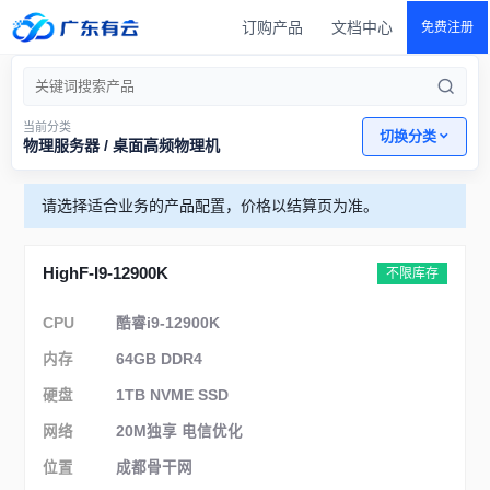
订购产品
文档中心
免费注册
当前分类
切换分类
物理服务器 / 桌面高频物理机
请选择适合业务的产品配置，价格以结算页为准。
HighF-I9-12900K
不限库存
CPU
酷睿i9-12900K
内存
64GB DDR4
硬盘
1TB NVME SSD
网络
20M独享 电信优化
位置
成都骨干网